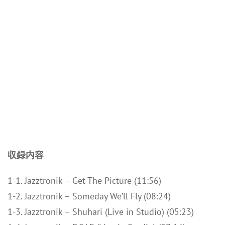
収録内容
1-1. Jazztronik – Get The Picture (11:56)
1-2. Jazztronik – Someday We’ll Fly (08:24)
1-3. Jazztronik – Shuhari (Live in Studio) (05:23)