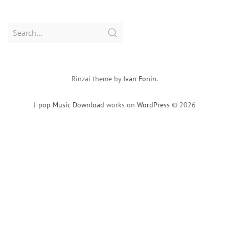
Search
for:
Rinzai theme by
Ivan Fonin
.
J-pop Music Download
works on
WordPress
© 2026