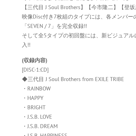
【三代目 J Soul Brothers】【今市隆二】
映像Disc付き7枚組のタイプには、各メンバ
「SEVEN / 7」を完全収録!!
そして全5タイプの初回盤には、新ビジュアル
入!!
(収録内容)
[DISC-1:CD]
◆三代目 J Soul Brothers from EXILE TRIBE
・RAINBOW
・HAPPY
・BRIGHT
・J.S.B. LOVE
・J.S.B. DREAM
・J.S.B. HAPPINESS