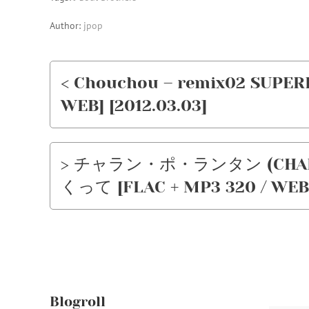
Author:
jpop
< Chouchou – remix02 SUPEREG
WEB] [2012.03.03]
> チャラン・ポ・ランタン (CHAR
くって [FLAC + MP3 320 / WEB] 
Blogroll