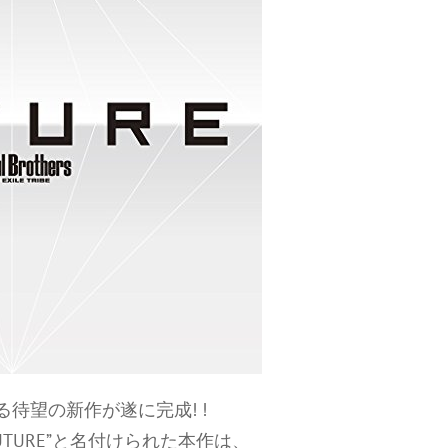
待望の新作が遂に完成! !
TURE”と名付けられた本作は、