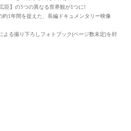
【登坂広臣】の3つの異なる世界観が1つに!
ーの約1年間を捉えた、長編ドキュメンタリー映像
による撮り下ろしフォトブック(ページ数未定)を封