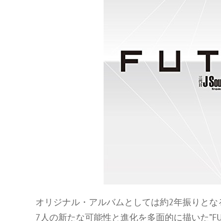
オリジナル・アルバムとしては約2年振りとなる
7人の新たな可能性と進化を多面的に描いた”FU