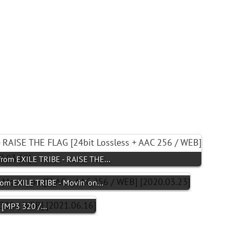
om EXILE TRIBE - RAISE THE…
 EXILE TRIBE - Movin' on…
ht [MP3 320 /…