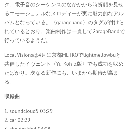
ク。電子音のシーケンスのなかかから時折顔を見せ
るエモーショナルなメロディーが実に魅力的なアル
バムとなっている。〈garageband〉のタグが付けら
れているとおり、楽曲制作は一貫してGarageBandで
行っているようだ。
Local Visionsは4月に京都METROでlightmellowbuと
共催したイヴェント〈Yu-Koh α版〉でも成功を収め
たばかり。次なる新作にも、いまから期待が高ま
る。
収録曲
1. soundcloud5 03:29
2. car 02:29
3. she decided 03:08