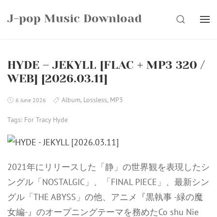
Skip
J-pop Music Download
to
SEARCH
content
HYDE – JEKYLL [FLAC + MP3 320 /
WEB] [2026.03.11]
Album
,
Lossless
,
MP3
6 June 2026
Tags:
For Tracy Hyde
2021年にリリースした「静」の世界観を表現したシ
ングル「NOSTALGIC」、「FINAL PIECE」、最新シン
グル「THE ABYSS」の他、アニメ『黒執事 -緑の魔
女編-』のオープニングテーマを務めたCo shu Nie