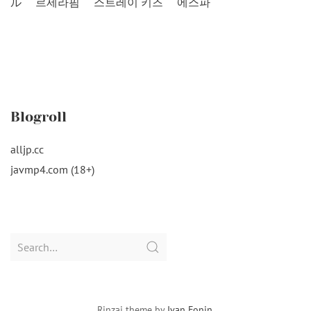
ル
르세라핌
스트레이 키즈
에스파
Blogroll
alljp.cc
javmp4.com (18+)
Search
for:
Rinzai theme by
Ivan Fonin
.