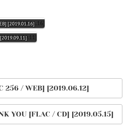
EB] [2019.01.16]
[2019.09.11]
 256 / WEB] [2019.06.12]
 YOU [FLAC / CD] [2019.05.15]