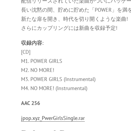
配信リリースされていた楽曲がついにパッケー
長い沈黙の間、貯めに貯めた「POWER」を満を持
新たな扉を開き、時代を切り開くような楽曲!
さらにカップリングには新曲を収録予定!
収録内容:
[CD]
M1. POWER GIRLS
M2. NO MORE!
M3. POWER GIRLS (Instrumental)
M4. NO MORE! (Instrumental)
AAC 256
jpop.xyz_PwerGirlsSingle.rar