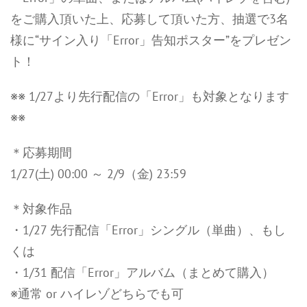
をご購入頂いた上、応募して頂いた方、抽選で3名
様に“サイン入り「Error」告知ポスター”をプレゼン
ト！
※※ 1/27より先行配信の「Error」も対象となります
※※
＊応募期間
1/27(土) 00:00 ～ 2/9（金) 23:59
＊対象作品
・1/27 先行配信「Error」シングル（単曲）、もし
くは
・1/31 配信「Error」アルバム（まとめて購入）
※通常 or ハイレゾどちらでも可