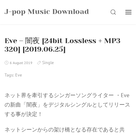
Skip
J-pop Music Download
to
SEARCH
content
Eve – 闇夜 [24bit Lossless + MP3
320] [2019.06.25]
Single
6 August 2019
Tags:
Eve
ネット界を牽引するシンガーソングライター ・Eve
の新曲「闇夜」をデジタルシングルとしてリリース
する事が決定！
ネットシーンからの架け橋となる存在であると共