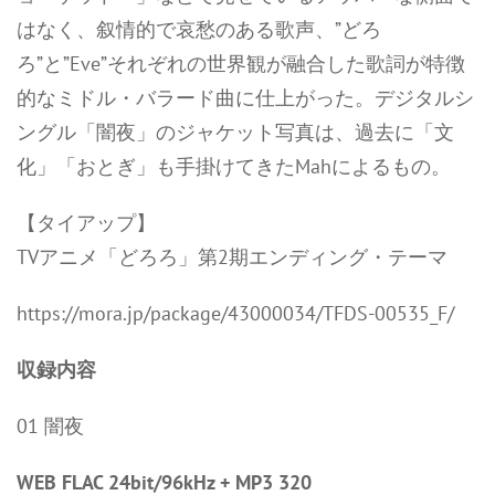
はなく、叙情的で哀愁のある歌声、”どろ
ろ”と”Eve”それぞれの世界観が融合した歌詞が特徴
的なミドル・バラード曲に仕上がった。デジタルシ
ングル「闇夜」のジャケット写真は、過去に「文
化」「おとぎ」も手掛けてきたMahによるもの。
【タイアップ】
TVアニメ「どろろ」第2期エンディング・テーマ
https://mora.jp/package/43000034/TFDS-00535_F/
収録内容
01 闇夜
WEB FLAC 24bit/96kHz + MP3 320