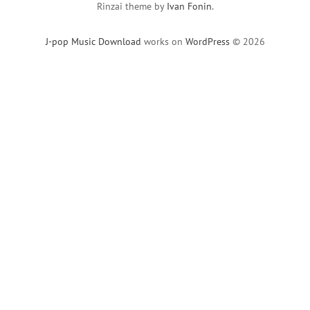
Rinzai theme by
Ivan Fonin
.
J-pop Music Download
works on
WordPress
© 2026