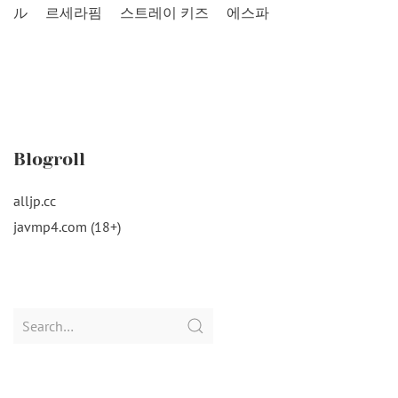
ル
르세라핌
스트레이 키즈
에스파
Blogroll
alljp.cc
javmp4.com (18+)
Search
for: