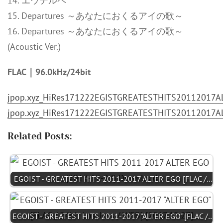
14. エウテルペ
15. Departures ～あなたにおくるアイの歌～
16. Departures ～あなたにおくるアイの歌～
(Acoustic Ver.)
FLAC｜96.0kHz/24bit
jpop.xyz_HiRes171222EGISTGREATESTHITS20112017AL
jpop.xyz_HiRes171222EGISTGREATESTHITS20112017AL
Related Posts:
EGOIST - GREATEST HITS 2011-2017 ALTER EGO [FLAC /…
EGOIST - GREATEST HITS 2011-2017 "ALTER EGO" [FLAC /…