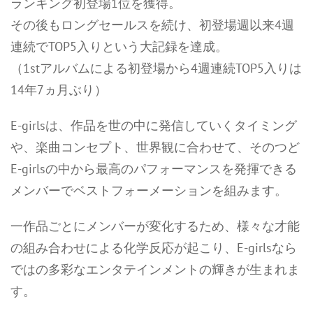
ランキング初登場1位を獲得。
その後もロングセールスを続け、初登場週以来4週
連続でTOP5入りという大記録を達成。
（1stアルバムによる初登場から4週連続TOP5入りは
14年7ヵ月ぶり）
E-girlsは、作品を世の中に発信していくタイミング
や、楽曲コンセプト、世界観に合わせて、そのつど
E-girlsの中から最高のパフォーマンスを発揮できる
メンバーでベストフォーメーションを組みます。
一作品ごとにメンバーが変化するため、様々な才能
の組み合わせによる化学反応が起こり、E-girlsなら
ではの多彩なエンタテインメントの輝きが生まれま
す。