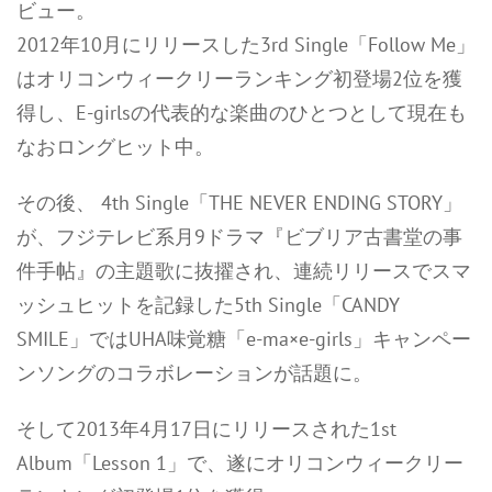
ビュー。
2012年10月にリリースした3rd Single「Follow Me」
はオリコンウィークリーランキング初登場2位を獲
得し、E-girlsの代表的な楽曲のひとつとして現在も
なおロングヒット中。
その後、 4th Single「THE NEVER ENDING STORY」
が、フジテレビ系月9ドラマ『ビブリア古書堂の事
件手帖』の主題歌に抜擢され、連続リリースでスマ
ッシュヒットを記録した5th Single「CANDY
SMILE」ではUHA味覚糖「e-ma×e-girls」キャンペー
ンソングのコラボレーションが話題に。
そして2013年4月17日にリリースされた1st
Album「Lesson 1」で、遂にオリコンウィークリー