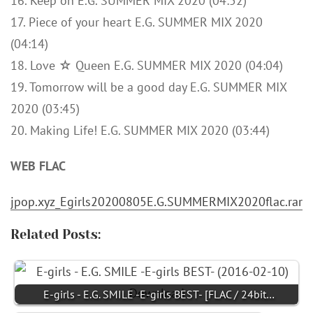
16. Keep on E.G. SUMMER MIX 2020 (04:52)
17. Piece of your heart E.G. SUMMER MIX 2020
(04:14)
18. Love ☆ Queen E.G. SUMMER MIX 2020 (04:04)
19. Tomorrow will be a good day E.G. SUMMER MIX
2020 (03:45)
20. Making Life! E.G. SUMMER MIX 2020 (03:44)
WEB FLAC
jpop.xyz_Egirls20200805E.G.SUMMERMIX2020flac.rar
Related Posts:
E-girls - E.G. SMILE -E-girls BEST- [FLAC / 24bit…