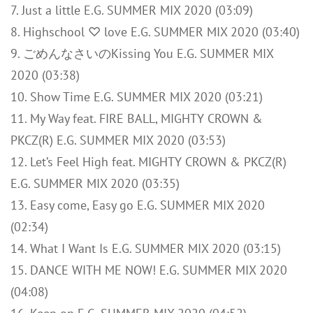
7. Just a little E.G. SUMMER MIX 2020 (03:09)
8. Highschool ♡ love E.G. SUMMER MIX 2020 (03:40)
9. ごめんなさいのKissing You E.G. SUMMER MIX
2020 (03:38)
10. Show Time E.G. SUMMER MIX 2020 (03:21)
11. My Way feat. FIRE BALL, MIGHTY CROWN &
PKCZ(R) E.G. SUMMER MIX 2020 (03:53)
12. Let’s Feel High feat. MIGHTY CROWN & PKCZ(R)
E.G. SUMMER MIX 2020 (03:35)
13. Easy come, Easy go E.G. SUMMER MIX 2020
(02:34)
14. What I Want Is E.G. SUMMER MIX 2020 (03:15)
15. DANCE WITH ME NOW! E.G. SUMMER MIX 2020
(04:08)