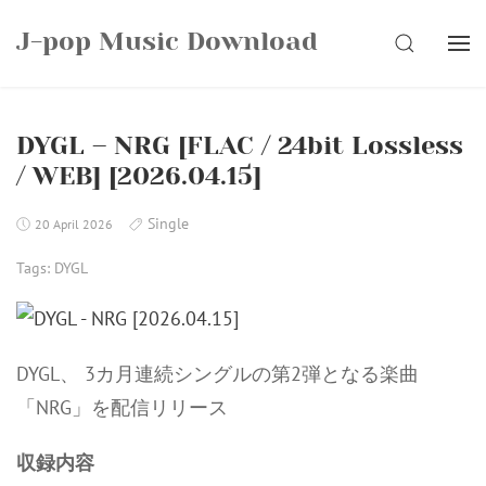
Skip
J-pop Music Download
to
SEARCH
content
DYGL – NRG [FLAC / 24bit Lossless
/ WEB] [2026.04.15]
Single
20 April 2026
Tags:
DYGL
DYGL、 3カ月連続シングルの第2弾となる楽曲
「NRG」を配信リリース
収録内容