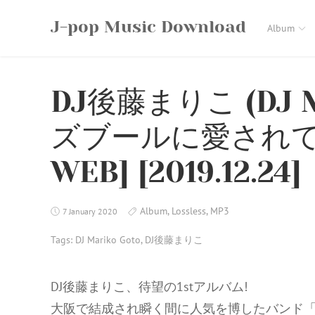
Skip
J-pop Music Download
to
Album
content
DJ後藤まりこ (DJ Ma
ズブールに愛されて [FL
WEB] [2019.12.24]
Album
,
Lossless
,
MP3
7 January 2020
Tags:
DJ Mariko Goto
,
DJ後藤まりこ
DJ後藤まりこ、待望の1stアルバム!
大阪で結成され瞬く間に人気を博したバンド