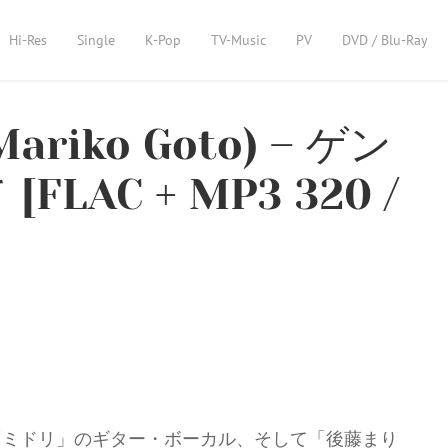
Hi-Res
Single
K-Pop
TV-Music
PV
DVD / Blu-Ray
riko Goto) – ゲン
AC + MP3 320 /
「ミドリ」のギター・ボーカル、そして「後藤まり