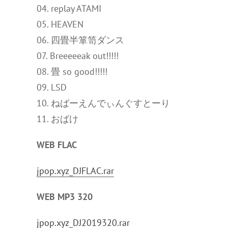
04. replay ATAMI
05. HEAVEN
06. 四畳半箪笥ダンス
07. Breeeeeak out!!!!!
08. 畳 so good!!!!!
09. LSD
10. ねばーえんでぃんぐすとーり
11. おばけ
WEB FLAC
jpop.xyz_DJFLAC.rar
WEB MP3 320
jpop.xyz_DJ2019320.rar