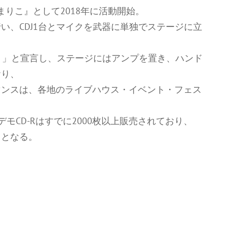
まりこ』として2018年に活動開始。
い、CDJ1台とマイクを武器に単独でステージに立
って事やで。」と宣言し、ステージにはアンプを置き、ハンド
おり、
マンスは、各地のライブハウス・イベント・フェス
モCD-Rはすでに2000枚以上販売されており、
スとなる。