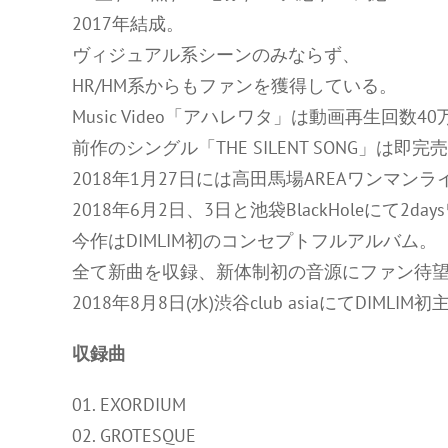
2017年結成。
ヴィジュアル系シーンのみならず、
HR/HM系からもファンを獲得している。
Music Video「アハレワタ」は動画再生回数4
前作のシングル「THE SILENT SONG」は即完
2018年1月27日には高田馬場AREAワンマン
2018年6月2日、3日と池袋BlackHoleにて
今作はDIMLIM初のコンセプトフルアルバム。
全て新曲を収録、新体制初の音源にファン待
2018年8月8日(水)渋谷club asiaにてDIMLI
収録曲
01. EXORDIUM
02. GROTESQUE