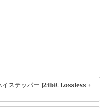
ハイステッパー [24bit Lossless +