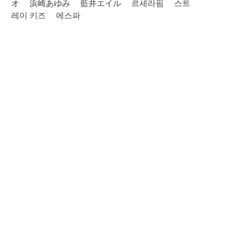
オ
浜崎あゆみ
藍井エイル
르세라핌
스트
레이 키즈
에스파