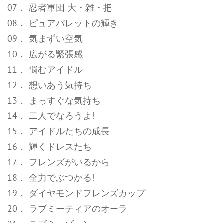
07． 忍者軍団 大・雑・把
08． ピュアパレットの輝き
09． 気まずい空気
10． 広がる緊張感
11． 悩むアイドル
12． 想いあう気持ち
13． まっすぐな気持ち
14． 二人でなろうよ!
15． アイドルたちの成長
16． 輝くドレスたち
17． フレンズがいるから
18． 全力でぶつかる!
19． ダイヤモンドフレンズカップ
20． ラブミーティアのオーラ