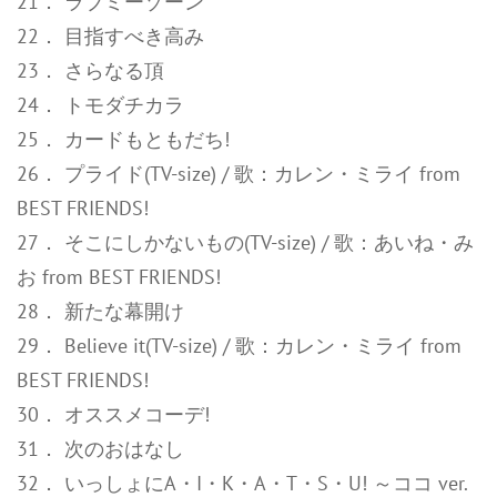
21． ラブミーゾーン
22． 目指すべき高み
23． さらなる頂
24． トモダチカラ
25． カードもともだち!
26． プライド(TV-size) / 歌：カレン・ミライ from
BEST FRIENDS!
27． そこにしかないもの(TV-size) / 歌：あいね・み
お from BEST FRIENDS!
28． 新たな幕開け
29． Believe it(TV-size) / 歌：カレン・ミライ from
BEST FRIENDS!
30． オススメコーデ!
31． 次のおはなし
32． いっしょにA・I・K・A・T・S・U! ～ココ ver.