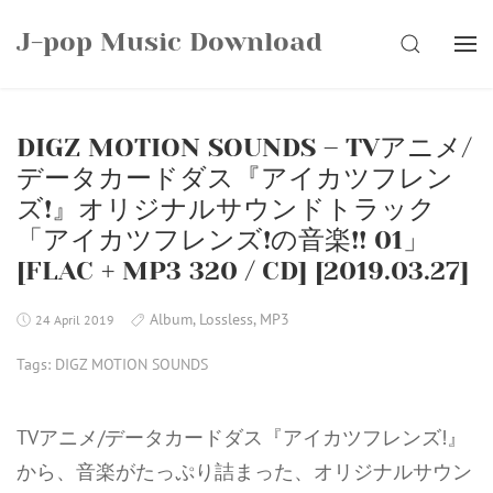
Skip
J-pop Music Download
to
SEARCH
content
DIGZ MOTION SOUNDS – TVアニメ/
データカードダス『アイカツフレン
ズ!』オリジナルサウンドトラック
「アイカツフレンズ!の音楽!! 01」
[FLAC + MP3 320 / CD] [2019.03.27]
Album
,
Lossless
,
MP3
24 April 2019
Tags:
DIGZ MOTION SOUNDS
TVアニメ/データカードダス『アイカツフレンズ!』
から、音楽がたっぷり詰まった、オリジナルサウン