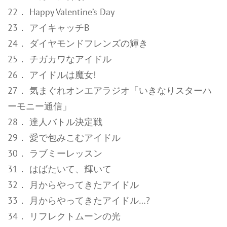
22． Happy Valentine’s Day
23． アイキャッチB
24． ダイヤモンドフレンズの輝き
25． チガカワなアイドル
26． アイドルは魔女!
27． 気まぐれオンエアラジオ「いきなりスターハ
ーモニー通信」
28． 達人バトル決定戦
29． 愛で包みこむアイドル
30． ラブミーレッスン
31． はばたいて、輝いて
32． 月からやってきたアイドル
33． 月からやってきたアイドル…?
34． リフレクトムーンの光