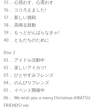
35． 心惑わす、心震わす
36． ココろえました!
37． 新しい挑戦
38． 高鳴る鼓動
39． もっとがんばらなきゃ!
40． ともだちのために
Disc 2
01． アイドル活動中
02． 楽しいアイカツ!
03． ひとやすみフレンズ
04． のんびりフレンズ
05． イベント開催中
06． We wish you a merry Christmas AIKATSU
FRIENDS! ver.