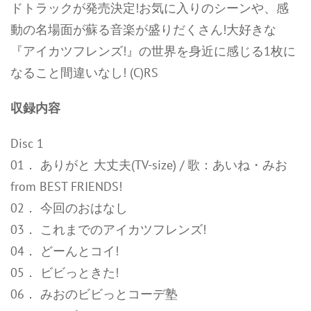
ドトラックが発売決定!お気に入りのシーンや、感
動の名場面が蘇る音楽が盛りだくさん!大好きな
『アイカツフレンズ!』の世界を身近に感じる1枚に
なること間違いなし! (C)RS
収録内容
Disc 1
01． ありがと 大丈夫(TV-size) / 歌：あいね・みお
from BEST FRIENDS!
02． 今回のおはなし
03． これまでのアイカツフレンズ!
04． どーんとコイ!
05． ビビっときた!
06． みおのビビっとコーデ塾