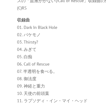
スの「血液ががない!/Call of Rescue
(C)RS
収録曲
01. Dark In Black Hole
02. バケモノ
03. Thirsty?
04. みぎて
05. 白痴
06. Call of Rescue
07. 半透明を食べる。
08. 御法度
09. 神経と重力
10. 天使の前頭葉
11. ラプソディ・イン・マイ・ヘッド