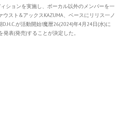
23)年にオーディションを実施し、ボーカル以外のメンバーを一
ァウスト&アックスKAZUMA、ベースにリリス一ノ
.C.が活動開始!魔暦26(2024)年4月24日(水)に
を発表(発売)することが決定した。