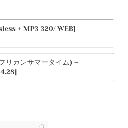
ssless + MP3 320/ WEB]
 (アフリカンサマータイム) –
4.28]