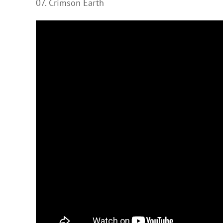
07. Crimson Earth