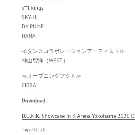
s**t kingz
SKY-HI
DA PUMP
HANA
≪ダンスコラボレーションアーティスト≫
神山智洋（WEST.）
≪オープニングアクト≫
CIRRA
Download:
D.U.N.K. Showcase in K-Arena Yokohama 2026 D
Tags:
D.U.N.K.