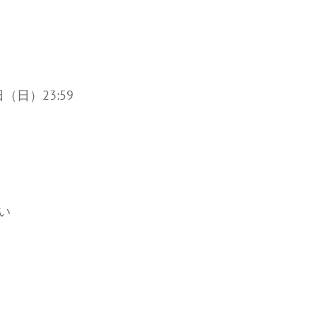
日）23:59
い