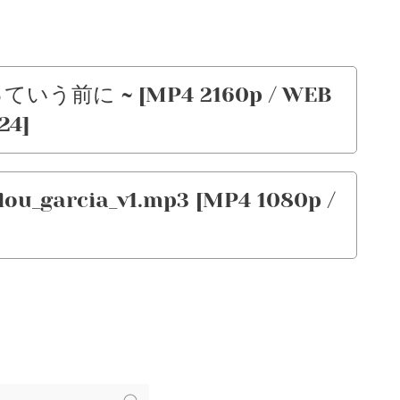
っていう前に ~ [MP4 2160p / WEB
24]
lou_garcia_v1.mp3 [MP4 1080p /