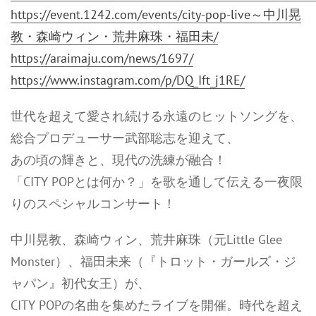
https://event.1242.com/events/city-pop-live～中川晃
教・森崎ウィン・荒井麻珠・福田未/
https://araimaju.com/news/1697/
https://www.instagram.com/p/DQ_Ift_j1RE/
世代を超えて愛され続ける永遠のヒットソングを、
総合プロデューサー武部聡志を迎えて、
あの頃の輝きと、現代の洗練が融合！
「CITY POPとは何か？」を歌を通して伝える一夜限
りのスペシャルコンサート！
中川晃教、森崎ウィン、荒井麻珠（元Little Glee
Monster）、福田未来（『トロット・ガールズ・ジ
ャパン』初代女王）が、
CITY POPの名曲を集めたライブを開催。時代を超え