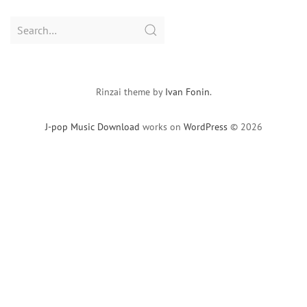
Search
for:
Rinzai theme by
Ivan Fonin
.
J-pop Music Download
works on
WordPress
© 2026