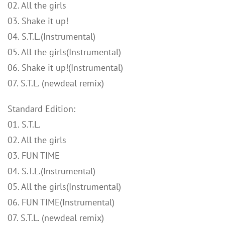
02. All the girls
03. Shake it up!
04. S.T.L.(Instrumental)
05. All the girls(Instrumental)
06. Shake it up!(Instrumental)
07. S.T.L. (newdeal remix)
Standard Edition:
01. S.T.L.
02. All the girls
03. FUN TIME
04. S.T.L.(Instrumental)
05. All the girls(Instrumental)
06. FUN TIME(Instrumental)
07. S.T.L. (newdeal remix)