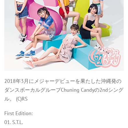
2018年3月にメジャーデビューを果たした沖縄発の
ダンスボーカルグループChuning Candyの2ndシング
ル。 (C)RS
First Edition:
01. S.T.L.