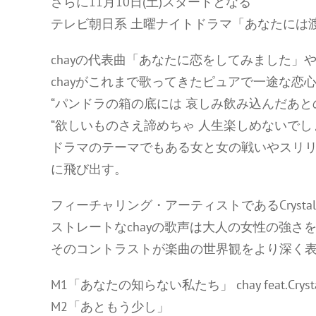
さらに11月10日(土)スタートとなる
テレビ朝日系 土曜ナイトドラマ「あなたには渡
chayの代表曲「あなたに恋をしてみました
chayがこれまで歌ってきたピュアで一途な恋
“パンドラの箱の底には 哀しみ飲み込んだあと
“欲しいものさえ諦めちゃ 人生楽しめないでし
ドラマのテーマでもある女と女の戦いやスリ
に飛び出す。
フィーチャリング・アーティストであるCryst
ストレートなchayの歌声は大人の女性の強さ
そのコントラストが楽曲の世界観をより深く
M1「あなたの知らない私たち」 chay feat.Crystal
M2「あともう少し」