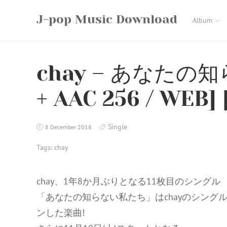
Skip
J-pop Music Download
to
Album
content
chay – あなたの知
+ AAC 256 / WEB] [
Single
8 December 2018
Tags:
chay
chay、1年8か月ぶりとなる11枚目のシングル
「あなたの知らない私たち」はchayのシングル曲と
ンした楽曲!