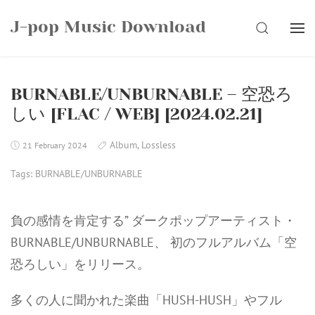
Skip
J-pop Music Download
to
SEARCH
content
BURNABLE/UNBURNABLE – 空恐ろ
しい [FLAC / WEB] [2024.02.21]
Album
,
Lossless
21 February 2024
Tags:
BURNABLE/UNBURNABLE
負の感情を肯定する” ダークポップアーティスト・
BURNABLE/UNBURNABLE、 初のフルアルバム「空
恐ろしい」をリリース。
多くの人に聞かれた楽曲「HUSH-HUSH」やフル