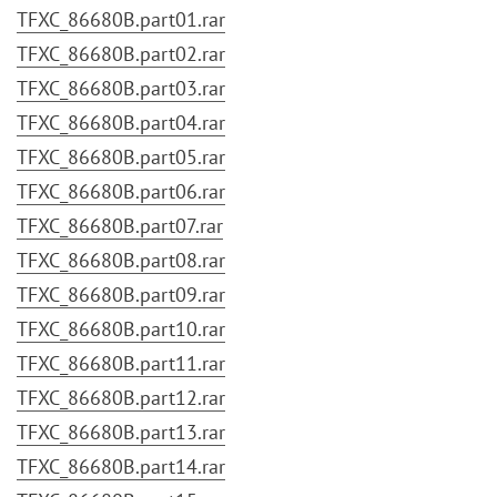
TFXC_86680B.part01.rar
TFXC_86680B.part02.rar
TFXC_86680B.part03.rar
TFXC_86680B.part04.rar
TFXC_86680B.part05.rar
TFXC_86680B.part06.rar
TFXC_86680B.part07.rar
TFXC_86680B.part08.rar
TFXC_86680B.part09.rar
TFXC_86680B.part10.rar
TFXC_86680B.part11.rar
TFXC_86680B.part12.rar
TFXC_86680B.part13.rar
TFXC_86680B.part14.rar