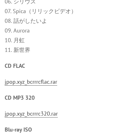
06. シリウス
07. Spica（リリックビデオ）
08. 話がしたいよ
09. Aurora
10. 月虹
11. 新世界
CD FLAC
jpop.xyz_bcrrrcflac.rar
CD MP3 320
jpop.xyz_bcrrrc320.rar
Blu-ray ISO