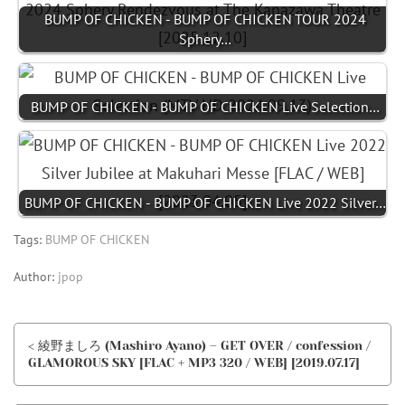
BUMP OF CHICKEN - BUMP OF CHICKEN TOUR 2024
Sphery…
BUMP OF CHICKEN - BUMP OF CHICKEN Live Selection…
BUMP OF CHICKEN - BUMP OF CHICKEN Live 2022 Silver…
Tags:
BUMP OF CHICKEN
Author:
jpop
< 綾野ましろ (Mashiro Ayano) – GET OVER / confession /
GLAMOROUS SKY [FLAC + MP3 320 / WEB] [2019.07.17]