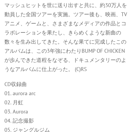
マッシュヒットを世に送り出すと共に、約30万人を
動員した全国ツアーを実施。ツアー後も、映画、TV
アニメ、ゲームと、さまざまなメディアの作品とコ
ラボレーションを果たし、きらめくような新曲の
数々を生み出してきた。そんな果てに完成したこの
アルバムは、この3年強にわたりBUMP OF CHICKEN
が歩んできた道程をなぞる、ドキュメンタリーのよ
うなアルバムに仕上がった。 (C)RS
CD収録曲
01. aurora arc
02. 月虹
03. Aurora
04. 記念撮影
05. ジャングルジム