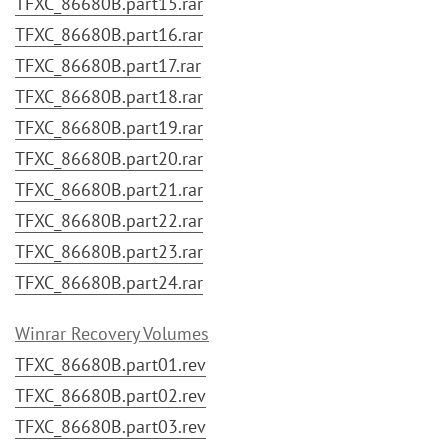
TFXC_86680B.part15.rar
TFXC_86680B.part16.rar
TFXC_86680B.part17.rar
TFXC_86680B.part18.rar
TFXC_86680B.part19.rar
TFXC_86680B.part20.rar
TFXC_86680B.part21.rar
TFXC_86680B.part22.rar
TFXC_86680B.part23.rar
TFXC_86680B.part24.rar
Winrar Recovery Volumes
TFXC_86680B.part01.rev
TFXC_86680B.part02.rev
TFXC_86680B.part03.rev