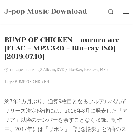
Skip
J-pop Music Download
to
SEARCH
content
BUMP OF CHICKEN – aurora arc
[FLAC + MP3 320 + Blu-ray ISO]
[2019.07.10]
Album
,
DVD / Blu-Ray
,
Lossless
,
MP3
12 August 2019
Tags:
BUMP OF CHICKEN
約3年5カ月ぶり、通算9枚目となるフルアルバムが
リリース決定!今作には、2016年8月に発表した「ア
リア」以降のナンバーを余すことなく収録。制作
中、2017年には「リボン」「記念撮影」と2曲のス