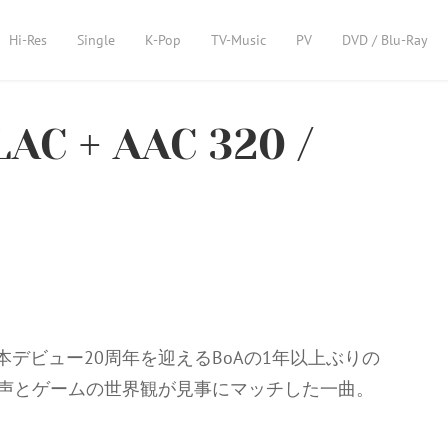
Hi-Res
Single
K-Pop
TV-Music
PV
DVD / Blu-Ray
LAC + AAC 320 /
日本デビュー20周年を迎えるBoAの1年以上ぶりの
Aの歌声とゲームの世界観が見事にマッチした一曲。