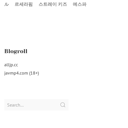
ル
르세라핌
스트레이 키즈
에스파
Blogroll
alljp.cc
javmp4.com (18+)
Search
for: