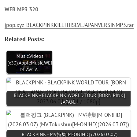
WEB MP3 320
jpop.xyz_BLACKPINKKILLTHISLVEJAPANVERSINMP3.rar
Related Posts:
BLACKPINK-
Music.Videos.
(x33).AppleMusic.WEB-
DL.AVC.A…
BLACKPINK - BLACKPINK WORLD TOUR [BORN PINK]
JAPAN…
BLACKPINK - MV特集[M-ON!HD] (2026.03.07)