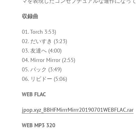
マを表現したコンセプチュアルな連作になっ
収録曲
01. Torch 3:53)
02. だいすき (3:23)
03. 友達へ (4:00)
04. Mirror Mirror (2:55)
05. バック (3:49)
06. リビドー (5:06)
WEB FLAC
jpop.xyz_BBHFMirrrMirrr20190701WEBFLAC.rar
WEB MP3 320