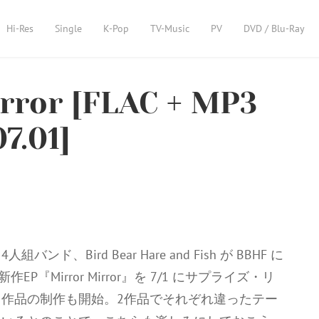
Hi-Res
Single
K-Pop
TV-Music
PV
DVD / Blu-Ray
rror [FLAC + MP3
7.01]
バンド、Bird Bear Hare and Fish が BBHF に
P『Mirror Mirror』を 7/1 にサプライズ・リ
作品の制作も開始。2作品でそれぞれ違ったテー