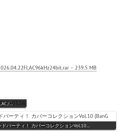
026.04.22FLAC96kHz24bit.rar – 239.5 MB
FLAC /…
ズバンドパーティ！ カバーコレクションVol.10…