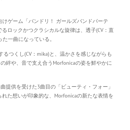
トフォン向けゲーム「バンドリ！ ガールズバンドパーテ
るロックかつクラシカルな旋律は、透子(CV：直
を綴った一曲になっている。
つくし(CV：mika)と、温かさを感じながらも
や、音で支え合うMorfonicaの姿を鮮やかに
曲提供を受けた3曲目の「ビューティ・フォー」
た想いが印象的な、Morfonicaの新たな表情を