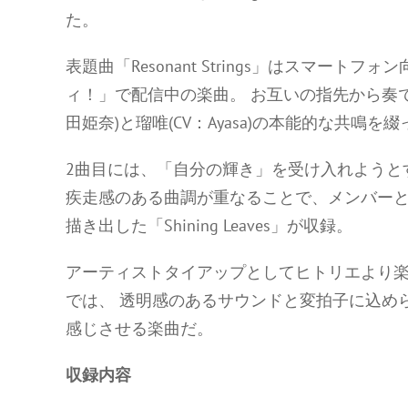
た。
表題曲「Resonant Strings」はスマー
ィ！」で配信中の楽曲。 お互いの指先から奏で
田姫奈)と瑠唯(CV：Ayasa)の本能的な共鳴
2曲目には、「自分の輝き」を受け入れようとする
疾走感のある曲調が重なることで、メンバーとの絆
描き出した「Shining Leaves」が収録。
アーティストタイアップとしてヒトリエより楽
では、 透明感のあるサウンドと変拍子に込められ
感じさせる楽曲だ。
収録内容