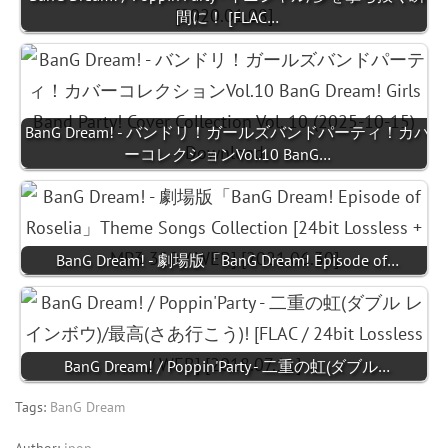
間に！ [FLAC…
BanG Dream! - バンドリ！ガールズバンドパーティ！カバ
ーコレクションVol.10 BanG…
BanG Dream! - 劇場版「BanG Dream! Episode of…
BanG Dream! / Poppin'Party - 二重の虹(ダブル…
Tags:
BanG Dream
Author:
jpop