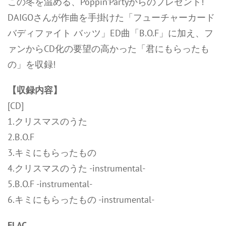
この冬を温める、Poppin’Partyからのプレゼント!
DAIGOさんが作曲を手掛けた「フューチャーカード
バディファイト バッツ」ED曲「B.O.F」に加え、フ
ァンからCD化の要望の高かった「君にもらったも
の」を収録!
【収録内容】
[CD]
1.クリスマスのうた
2.B.O.F
3.キミにもらったもの
4.クリスマスのうた -instrumental-
5.B.O.F -instrumental-
6.キミにもらったもの -instrumental-
FLAC