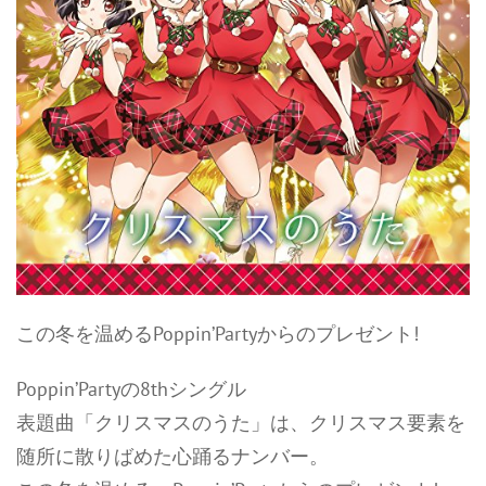
この冬を温めるPoppin’Partyからのプレゼント!
Poppin’Partyの8thシングル
表題曲「クリスマスのうた」は、クリスマス要素を
随所に散りばめた心踊るナンバー。