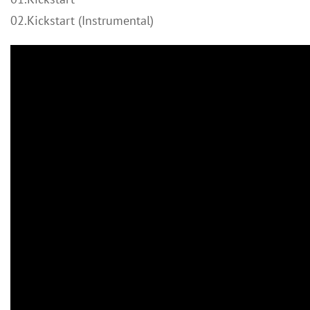
02.Kickstart (Instrumental)