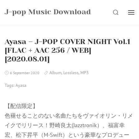
Skip
J-pop Music Download
to
SEARCH
content
Ayasa – J-POP COVER NIGHT Vol.1
[FLAC + AAC 256 / WEB]
[2020.08.01]
Album
,
Lossless
,
MP3
6 September 2020
Tags:
Ayasa
【配信限定】
色褪せることのない名曲たちをヴァイオリン・リメ
イクでリリース！野崎良太(Jazztronik）、福富幸
宏、松下昇平（M-Swift）という豪華なプロデュー