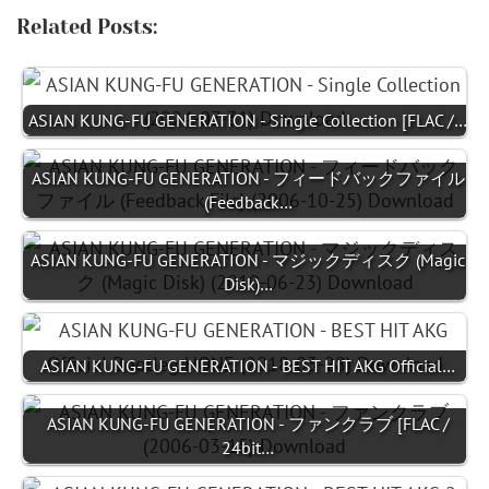
Related Posts:
ASIAN KUNG-FU GENERATION - Single Collection [FLAC /…
ASIAN KUNG-FU GENERATION - フィードバックファイル
(Feedback…
ASIAN KUNG-FU GENERATION - マジックディスク (Magic
Disk)…
ASIAN KUNG-FU GENERATION - BEST HIT AKG Official…
ASIAN KUNG-FU GENERATION - ファンクラブ [FLAC /
24bit…