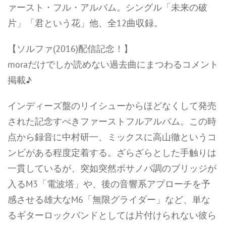
ァースト・フル・アルバム。シングル「未来の破
片」「君という花」他、全12曲収録。
【ソルファ(2016)配信記念！】
moraだけでしか読めない過去曲にまつわるコメント
掲載♪
インディーズ盤のリイシューからほどなくして発売
された記念すべきファーストフルアルバム。この時
点から録音に中村研一、ミックスに高山徹というコ
ンビがある程度定着する。ざらざらとした手触りは
一貫しているが、突如突然ボサノバ調のブリッジが
入るM3「電波塔」や、後の音響系アプローチを予
感させる雄大なM6「無限グライダー」など、単な
るギターロックバンドとしては片付けられない彼ら