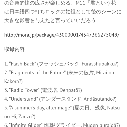
の音楽的懐の広さが楽しめる。M11「君という花」
は日本語四つ打ちロックの始祖として後のシーンに
大きな影響を与えたと言っていいだろう
http://mora.jp/package/43000001/4547366275049/
収録内容
1. “Flash Back” (フラッシュバック, Furasshubakku?)
2. “Fragments of the Future” (未来の破片, Mirai no
Kakera?)
3. “Radio Tower” (電波塔, Denpatō?)
4. “Understand” (アンダースタンド, Andāsutando?)
5. “A summer’s day, afterimage” (夏の日、残像, Natsu
no Hi, Zanzō?)
6. “Infinite Glider” (無限グライダー, Mugen guraidā?)