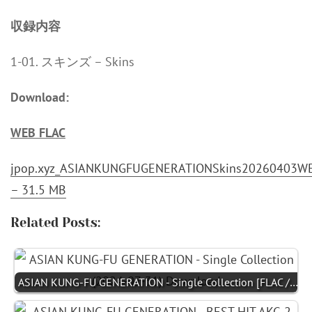
収録内容
1-01. スキンズ – Skins
Download:
WEB FLAC
jpop.xyz_ASIANKUNGFUGENERATIONSkins20260403WE
– 31.5 MB
Related Posts:
ASIAN KUNG-FU GENERATION - Single Collection [FLAC /…