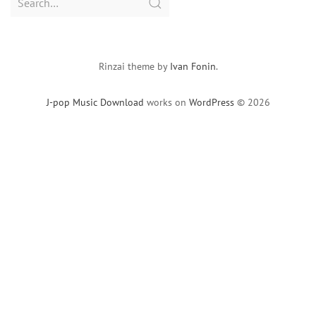
for:
Rinzai theme by
Ivan Fonin
.
J-pop Music Download
works on
WordPress
© 2026