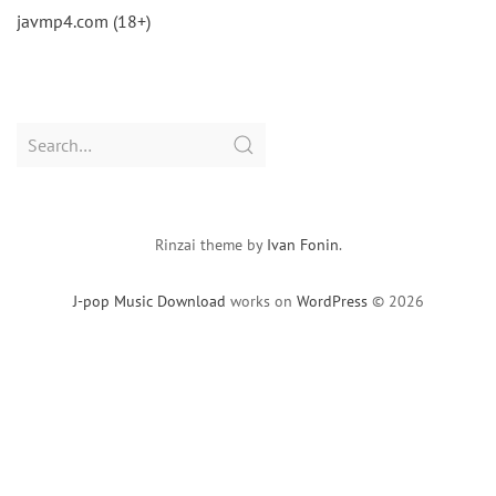
javmp4.com (18+)
Search
for:
Rinzai theme by
Ivan Fonin
.
J-pop Music Download
works on
WordPress
© 2026