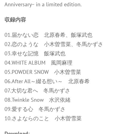
Anniversary~ in a limited edition.
収録内容
01.届かない恋 北原春希、飯塚武也
02.恋のような 小木曽雪菜、冬馬かずさ
03.幸せな記憶 飯塚武也
04.WHITE ALBUM 風岡麻理
05.POWDER SNOW 小木曽雪菜
06.After All～綴る想い～ 北原春希
07.大切な君へ 冬馬かずさ
08.Twinkle Snow 水沢依緒
09.愛する心 冬馬かずさ
10.さよならのこと 小木曽雪菜
Download: