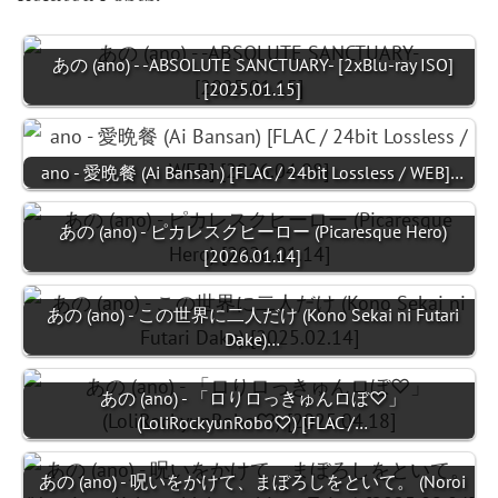
あの (ano) - -ABSOLUTE SANCTUARY- [2xBlu-ray ISO]
[2025.01.15]
ano - 愛晩餐 (Ai Bansan) [FLAC / 24bit Lossless / WEB]…
あの (ano) - ピカレスクヒーロー (Picaresque Hero)
[2026.01.14]
あの (ano) - この世界に二人だけ (Kono Sekai ni Futari
Dake)…
あの (ano) - 「ロりロっきゅんロぼ♡」
(LoliRockyunRobo♡) [FLAC /…
あの (ano) - 呪いをかけて、まぼろしをといて。 (Noroi