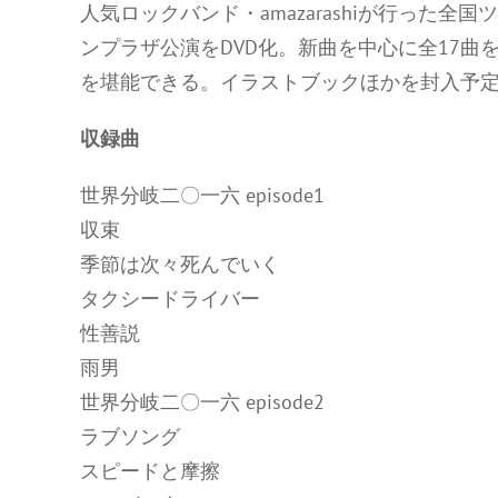
人気ロックバンド・amazarashiが行った
ンプラザ公演をDVD化。新曲を中心に全17
を堪能できる。イラストブックほかを封入予
収録曲
世界分岐二〇一六 episode1
収束
季節は次々死んでいく
タクシードライバー
性善説
雨男
世界分岐二〇一六 episode2
ラブソング
スピードと摩擦