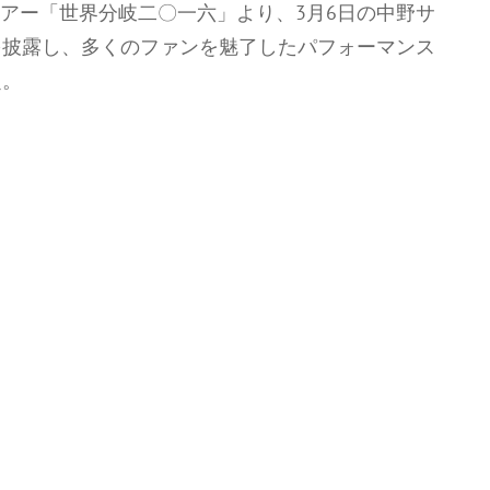
全国ツアー「世界分岐二〇一六」より、3月6日の中野サ
曲を披露し、多くのファンを魅了したパフォーマンス
定。