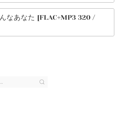
けんなあなた [FLAC+MP3 320 /