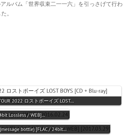
フルアルバム「世界収束二一一六」を引っさげて行わ
した。
LIVE TOUR 2022 ロストボーイズ LOST…
t Lossless / WEB]…
sage bottle) [FLAC / 24bit…