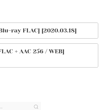
Blu-ray FLAC] [2020.03.18]
C + AAC 256 / WEB]