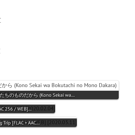
r
r
たちのものだから (Kono Sekai wa…
AC 256 / WEB]…
 Trip [FLAC + AAC…