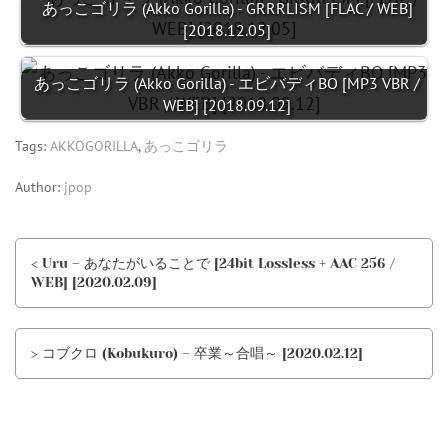
あっこゴリラ (Akko Gorilla) - GRRRLISM [FLAC / WEB]
[2018.12.05]
あっこゴリラ (Akko Gorilla) - エビバディBO [MP3 VBR /
WEB] [2018.09.12]
Tags:
AKKOGORILLA
,
あっこゴリラ
Author:
jpop
< Uru – あなたがいることで [24bit Lossless + AAC 256 /
WEB] [2020.02.09]
> コブクロ (Kobukuro) – 卒業～合唱～ [2020.02.12]