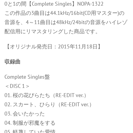
0と1の間【Complete Singles】NOPA-1322
この作品の3曲目は44.1kHz/16bit(CD用マスター)の
音源を、4～11曲目は48kHz/24bitの音源をハイレゾ
配信用にリマスタリングした商品です。
【オリジナル発売日：2015年11月18日】
収録曲
Complete Singles盤
＜DISC 1＞
01. 桜の花びらたち（RE-EDIT ver.）
02. スカート、ひらり（RE-EDIT ver.）
03. 会いたかった
04. 制服が邪魔をする
05. 軽蔑していた愛情