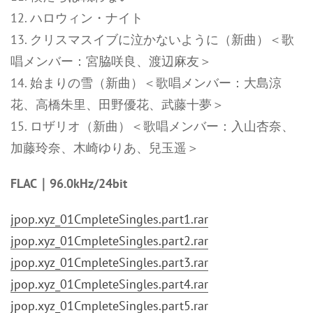
12. ハロウィン・ナイト
13. クリスマスイブに泣かないように（新曲）＜歌
唱メンバー：宮脇咲良、渡辺麻友＞
14. 始まりの雪（新曲）＜歌唱メンバー：大島涼
花、高橋朱里、田野優花、武藤十夢＞
15. ロザリオ（新曲）＜歌唱メンバー：入山杏奈、
加藤玲奈、木崎ゆりあ、兒玉遥＞
FLAC｜96.0kHz/24bit
jpop.xyz_01CmpleteSingles.part1.rar
jpop.xyz_01CmpleteSingles.part2.rar
jpop.xyz_01CmpleteSingles.part3.rar
jpop.xyz_01CmpleteSingles.part4.rar
jpop.xyz_01CmpleteSingles.part5.rar