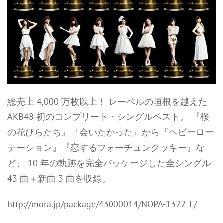
総売上 4,000 万枚以上！ レーベルの垣根を越えた
AKB48 初のコンプリート・シングルベスト。 『桜
の花びらたち』『会いたかった』から『ヘビーロー
テーション』『恋するフォーチュンクッキー』な
ど、 10 年の軌跡を完全パッケージした全シングル
43 曲＋新曲 3 曲を収録。
http://mora.jp/package/43000014/NOPA-1322_F/