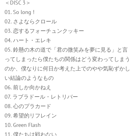
＜DISC 3＞
01. So long !
02. さよならクロール
03. 恋するフォーチュンクッキー
04. ハート・エレキ
05. 鈴懸の木の道で「君の微笑みを夢に見る」と言
ってしまったら僕たちの関係はどう変わってしまう
のか、僕なりに何日か考えた上でのやや気恥ずかし
い結論のようなもの
06. 前しか向かねえ
07. ラブラドール・レトリバー
08. 心のプラカード
09. 希望的リフレイン
10. Green Flash
11. 僕たちは戦わない