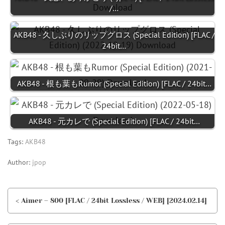
/…
AKB48 - 久しぶりのリップグロス (Special Edition) [FLAC /
24bit…
AKB48 - 根も葉もRumor (Special Edition) [FLAC / 24bit…
AKB48 - 元カレで (Special Edition) [FLAC / 24bit…
Tags:
AKB48
Author:
jpop
< Aimer – 800 [FLAC / 24bit Lossless / WEB] [2024.02.14]