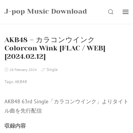
Skip
J-pop Music Download
to
SEARCH
content
AKB48 – カラコンウインク
Colorcon Wink [FLAC / WEB]
[2024.02.12]
Single
28 February 2024
Tags:
AKB48
AKB48 63rd Single「カラコンウインク」よりタイト
ル曲を先行配信
収録内容