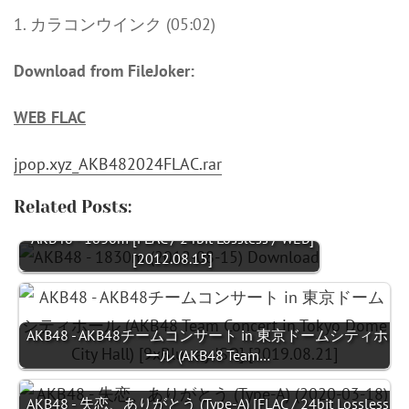
1. カラコンウインク (05:02)
Download from FileJoker:
WEB FLAC
jpop.xyz_AKB482024FLAC.rar
Related Posts:
AKB48 - 1830m [FLAC / 24bit Lossless / WEB]
[2012.08.15]
AKB48 - AKB48チームコンサート in 東京ドームシティホ
ール (AKB48 Team…
AKB48 - 失恋、ありがとう (Type-A) [FLAC / 24bit Lossless