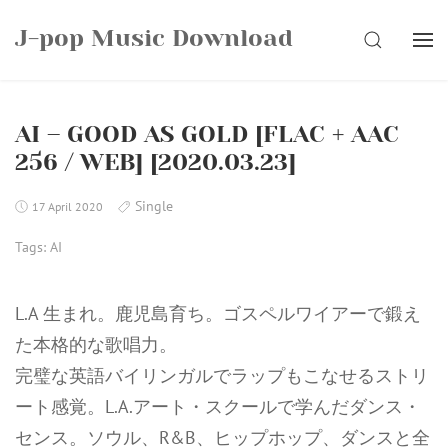
Skip
J-pop Music Download
to
SEARCH
content
AI – GOOD AS GOLD [FLAC + AAC
256 / WEB] [2020.03.23]
Single
17 April 2020
Tags:
AI
L.A 生まれ。鹿児島育ち。ゴスペルワイアーで鍛え
た本格的な歌唱力。
完璧な英語バイリンガルでラップもこなせるストリ
ート感覚。L.A.アート・スクールで学んだダンス・
センス。ソウル、R&B、ヒップホップ、ダンスと全