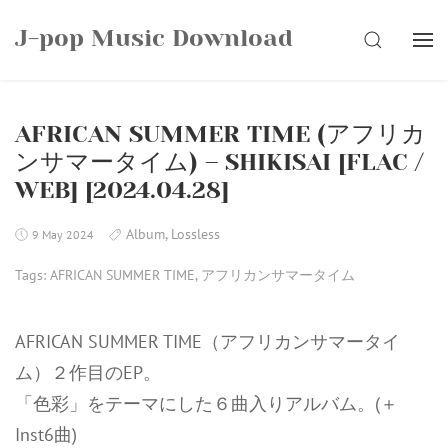
Skip
J-pop Music Download
to
SEARCH
content
AFRICAN SUMMER TIME (アフリカ
ンサマータイム) – SHIKISAI [FLAC /
WEB] [2024.04.28]
Album
,
Lossless
9 May 2024
Tags:
AFRICAN SUMMER TIME
,
アフリカンサマータイム
AFRICAN SUMMER TIME（アフリカンサマータイ
ム）２作目のEP。
「色彩」をテーマにした６曲入りアルバム。(＋
Inst6曲)