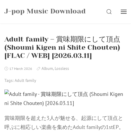
Skip
J-pop Music Download
to
SEARCH
content
Adult family – 賞味期限にして頂点
(Shoumi Kigen ni Shite Chouten)
[FLAC / WEB] [2026.03.11]
Album
,
Lossless
17 March 2026
Tags:
Adult family
賞味期限を超えた3人が魅せる、起源にして頂点と
呼ぶに相応しい楽曲を集めたAdult familyの1stEP。