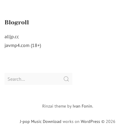
Blogroll
alljp.cc
javmp4.com (18+)
Search
for:
Rinzai theme by
Ivan Fonin
.
J-pop Music Download
works on
WordPress
© 2026