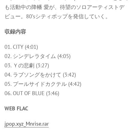
も活動中の降幡 愛が、待望のソロアーティストデ
ビュー。80’sシティポップを発信していく。
収録内容
01. CITY (4:01)
02. シンデレラタイム (4:05)
03. Ｙの悲劇 (3:27)
04. ラブソングをかけて (3:42)
05. プールサイドカクテル (4:42)
06. OUT OF BLUE (3:46)
WEB FLAC
jpop.xyz_Mnrise.rar