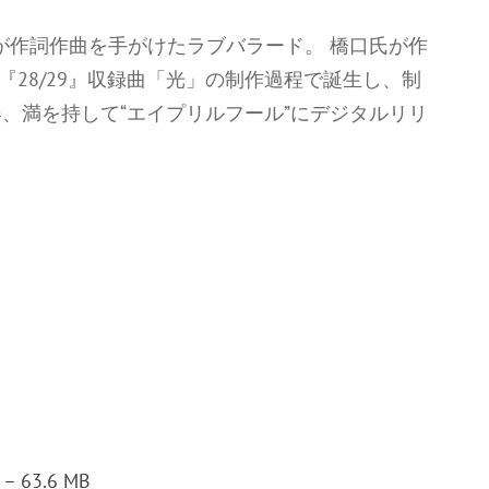
氏が作詞作曲を手がけたラブバラード。 橋口氏が作
『28/29』収録曲「光」の制作過程で誕生し、制
、満を持して“エイプリルフール”にデジタルリリ
– 63.6 MB