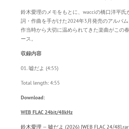
鈴木愛理のメモをもとに、wacciの橋口洋平
詞・作曲を手がけた2024年3月発売のアルバム
作当時から大切に温められてきた楽曲がこの春
ース。
収録内容
01. 嘘だよ (4:55)
Total length: 4:55
Download:
WEB FLAC 24bit/48kHz
鈴木愛理 — 嘘だよ (2026) [WEB FLAC 24⧸48].rar 