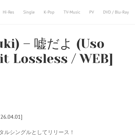
Hi-Res
Single
K-Pop
TV-Music
PV
DVD / Blu-Ray
ki) – 嘘だよ (Uso
it Lossless / WEB]
ジタルシングルとしてリリース！