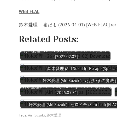
WEB FLAC
鈴木愛理 – 嘘だよ (2026-04-01) [WEB FLAC].rar 
Related Posts:
鈴木愛理 - 26 ⁄ 27 [FLAC / 24bit Lossless / WEB]
[2022.02.02]
鈴木愛理 (Airi Suzuki) - Escape (Special
鈴木愛理 (Airi Suzuki) - ただいまの魔法 (T
鈴木愛理 (Airi Suzuki) - Oops! [MP4 2160p / WEB]
[2025.05.31]
鈴木愛理 (Airi Suzuki) - ゼロイチ (Zero Ichi) [FLAC 
Tags:
Airi Suzuki
,
鈴木愛理