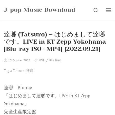
Skip
J-pop Music Download
to
SEARCH
content
逹瑯 (Tatsuro) – はじめまして逹瑯
です。LIVE in KT Zepp Yokohama
[Blu-ray ISO+ MP4] [2022.09.21]
DVD / Blu-Ray
15 October 2022
Tags:
Tatsuro
,
逹瑯
逹瑯 Blu-ray
「はじめまして逹瑯です。LIVE in KT Zepp
Yokohama」
完全生産限定盤