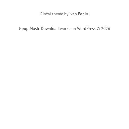
Rinzai theme by
Ivan Fonin
.
J-pop Music Download
works on
WordPress
© 2026