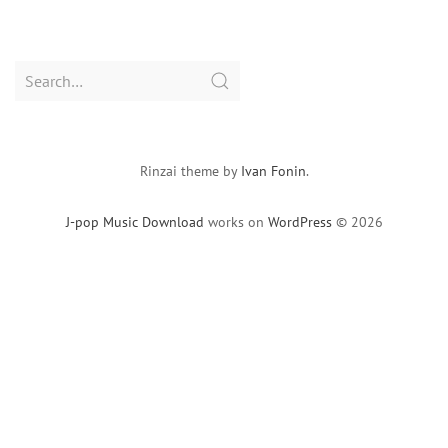
Search
for:
Rinzai theme by
Ivan Fonin
.
J-pop Music Download
works on
WordPress
© 2026