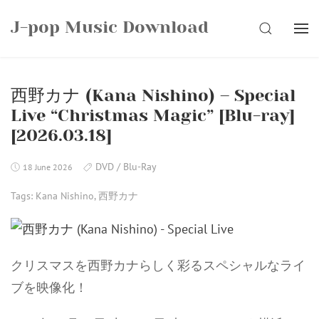
Skip
J-pop Music Download
to
SEARCH
content
西野カナ (Kana Nishino) – Special
Live “Christmas Magic” [Blu-ray]
[2026.03.18]
DVD / Blu-Ray
18 June 2026
Tags:
Kana Nishino
,
西野カナ
クリスマスを西野カナらしく彩るスペシャルなライ
ブを映像化！