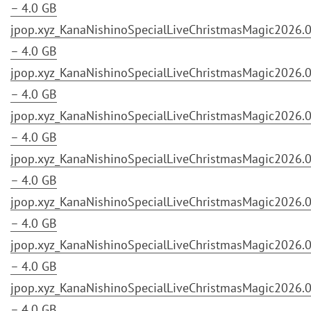
– 4.0 GB
jpop.xyz_KanaNishinoSpecialLiveChristmasMagic2026.03
– 4.0 GB
jpop.xyz_KanaNishinoSpecialLiveChristmasMagic2026.03
– 4.0 GB
jpop.xyz_KanaNishinoSpecialLiveChristmasMagic2026.03
– 4.0 GB
jpop.xyz_KanaNishinoSpecialLiveChristmasMagic2026.03
– 4.0 GB
jpop.xyz_KanaNishinoSpecialLiveChristmasMagic2026.03
– 4.0 GB
jpop.xyz_KanaNishinoSpecialLiveChristmasMagic2026.03
– 4.0 GB
jpop.xyz_KanaNishinoSpecialLiveChristmasMagic2026.03
– 4.0 GB