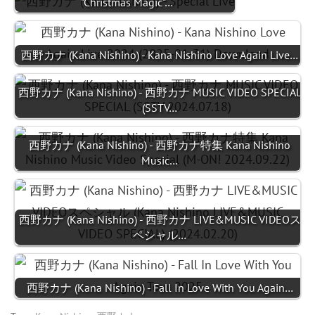
"Christmas Magic"…
西野カナ (Kana Nishino) - Kana Nishino Love Again Live…
西野カナ (Kana Nishino) - 西野カナ MUSIC VIDEO SPECIAL
(SSTV…
西野カナ (Kana Nishino) - 西野カナ特集 Kana Nishino
Music…
西野カナ (Kana Nishino) - 西野カナ LIVE&MUSIC VIDEOス
ペシャル…
西野カナ (Kana Nishino) - Fall In Love With You Again…