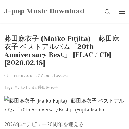
Skip
J-pop Music Download
to
SEARCH
content
藤田麻衣子 (Maiko Fujita) – 藤田麻
衣子 ベストアルバム「20th
Anniversary Best」 [FLAC / CD]
[2026.02.18]
Album
,
Lossless
11 March 2026
Tags:
Maiko Fujita
,
藤田麻衣子
2026年にデビュー20周年を迎える