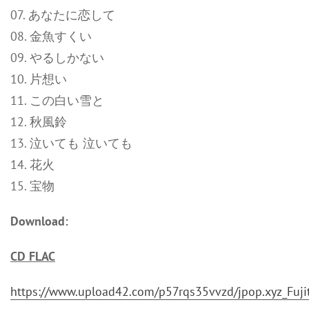
07. あなたに恋して
08. 金魚すくい
09. やるしかない
10. 片想い
11. この白い雪と
12. 秋風鈴
13. 泣いても 泣いても
14. 花火
15. 宝物
Download:
CD FLAC
https://www.upload42.com/p57rqs35vvzd/jpop.xyz_Fujit