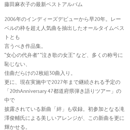
藤田麻衣子の最新ベストアルバム
2006年のインディーズデビューから早20年。レー
ベルの枠を超え人気曲を抽出したオールタイムベス
トとも
言うべき作品集。
“女心の代弁者” “泣き歌の女王” など、多くの称号に
恥じない、
佳曲だらけの2枚組30曲入り。
更に、現在実施中で2027年まで継続される予定の
「20thAnniversary 47都道府県弾き語りツアー」の
中で
披露されている新曲「絆」も収録。初参加となる滝
澤俊輔氏による美しいアレンジが、この新曲を更に
輝かせる。