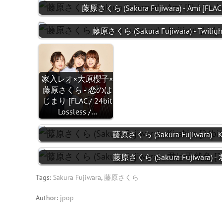
藤原さくら (Sakura Fujiwara) - Ami [FLAC 
藤原さくら (Sakura Fujiwara) - Twilight
家入レオ×大原櫻子×
藤原さくら - 恋のは
じまり [FLAC / 24bit
Lossless /…
藤原さくら (Sakura Fujiwara) - Kir
藤原さくら (Sakura Fujiwara) - 
Tags:
Sakura Fujiwara
,
藤原さくら
Author:
jpop