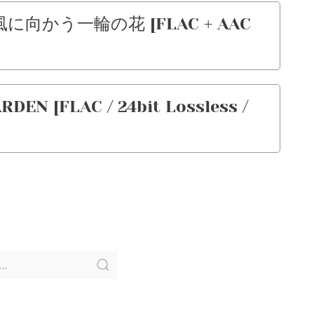
– 風に向かう一輪の花 [FLAC + AAC
DEN [FLAC / 24bit Lossless /