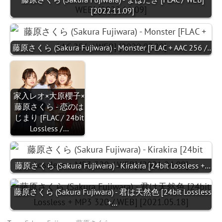
[2022.11.09]
藤原さくら (Sakura Fujiwara) - Monster [FLAC + AAC 256 /…
家入レオ×大原櫻子×
藤原さくら - 恋のは
じまり [FLAC / 24bit
Lossless /…
藤原さくら (Sakura Fujiwara) - Kirakira [24bit Lossless +…
藤原さくら (Sakura Fujiwara) - 君は天然色 [24bit Lossless
+…