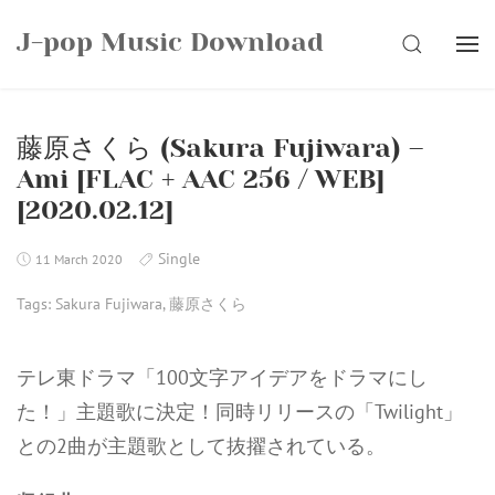
Skip
J-pop Music Download
to
SEARCH
content
藤原さくら (Sakura Fujiwara) –
Ami [FLAC + AAC 256 / WEB]
[2020.02.12]
Single
11 March 2020
Tags:
Sakura Fujiwara
,
藤原さくら
テレ東ドラマ「100文字アイデアをドラマにし
た！」主題歌に決定！同時リリースの「Twilight」
との2曲が主題歌として抜擢されている。