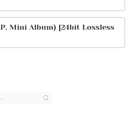
, Mini Album) [24bit Lossless