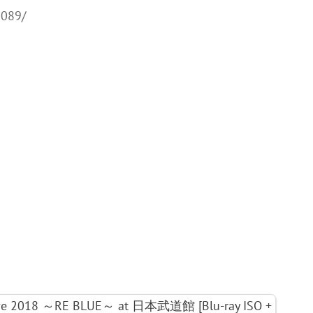
6089/